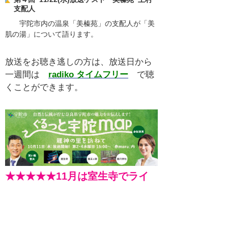
支配人
宇陀市内の温泉「美榛苑」の支配人が「美
肌の湯」について語ります。
放送をお聴き逃しの方は、放送日から
一週間は
radiko タイムフリー
で聴
くことができます。
★★★★★11月は室生寺でライ
トアップイベントを実施していま
す★★★★★
龍神さまの縁結び～秋の紅葉ライトアップ2023