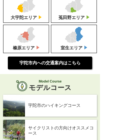
大宇陀
エリア
菟田野
エリア
榛原
エリア
室生
エリア
宇陀市内への交通案内はこちら
Model Course
モデルコース
宇陀市のハイキングコース
サイクリストの方向けオススメコ
ース