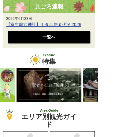
見ごろ速報
2026年6月23日
【室生龍穴神社】ホタル見頃状況 2026
一覧へ
Feature
特集
Area Guide
エリア別観光ガイ
ド