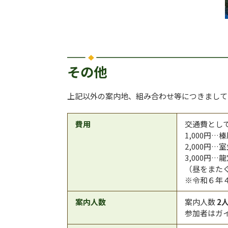
その他
上記以外の案内地、組み合わせ等につきまして
費用
交通費とし
1,000円
2,000円…
3,000円
（昼をまた
※令和６年
案内人数
案内人数
2
参加者はガ