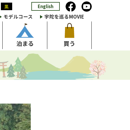
English
黒
モデルコース
宇陀を巡るMOVIE
泊まる
買う