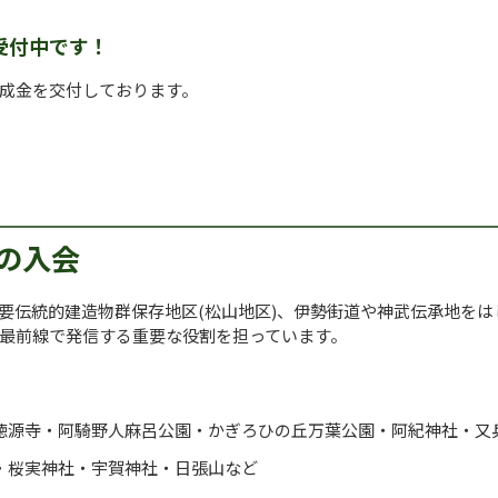
受付中です！
成金を交付しております。
の入会
要伝統的建造物群保存地区(松山地区)、伊勢街道や神武伝承地を
最前線で発信する重要な役割を担っています。
徳源寺・阿騎野人麻呂公園・かぎろひの丘万葉公園・阿紀神社・又
・桜実神社・宇賀神社・日張山など