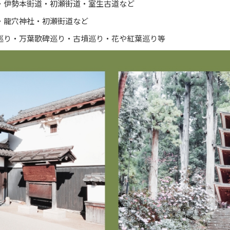
・伊勢本街道・初瀬街道・室生古道など
・龍穴神社・初瀬街道など
巡り・万葉歌碑巡り・古墳巡り・花や紅葉巡り等