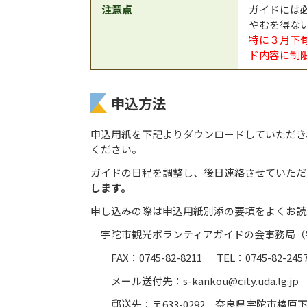
注意点
ガイドには
やむを得な
特に３月下
ド内容に制
申込方法
申込用紙を下記よりダウンロードしていただき
ください。
ガイドの日程を調整し、後日連絡させていただ
します。
申し込みの際は申込用紙別添の要項をよくお読
宇陀市観光ボランティアガイドの会事務局（
FAX：0745-82-8211 TEL：0745-82-24
メール送付先：s-kankou@city.uda.lg.jp
郵送先：〒633-0292 奈良県宇陀市榛原