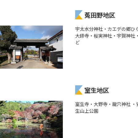
菟田野地区
宇太水分神社・カエデの郷ひ
大師寺・桜実神社・宇賀神社
ど
室生地区
室生寺・大野寺・龍穴神社 ・
生山上公園