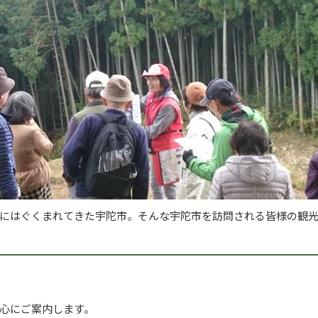
にはぐくまれてきた宇陀市。そんな宇陀市を訪問される皆様の観
心にご案内します。