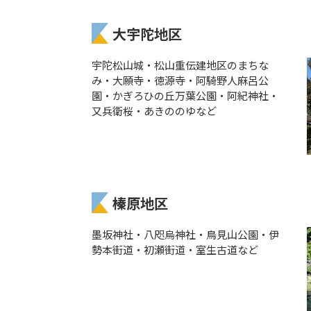
大宇陀地区
宇陀松山城・松山重伝建地区のまちな
み・大願寺・徳源寺・阿騎野人麻呂公
園・かぎろひの丘万葉公園・阿紀神社・
又兵衛桜・あきののゆなど
榛原地区
墨坂神社・八咫烏神社・鳥見山公園・伊
勢本街道・初瀬街道・室生古道など