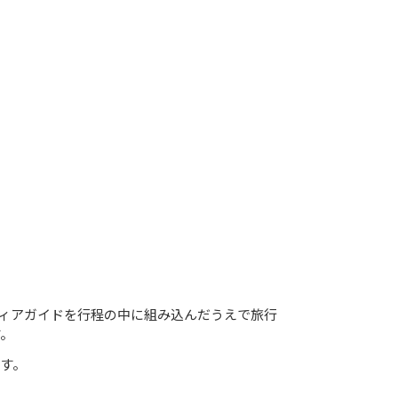
ィアガイドを行程の中に組み込んだうえで旅行
す。
す。