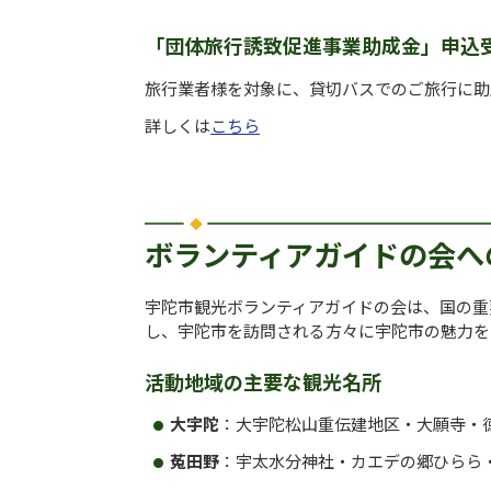
「団体旅行誘致促進事業助成金」申込
旅行業者様を対象に、貸切バスでのご旅行に助
詳しくは
こちら
ボランティアガイドの会へ
宇陀市観光ボランティアガイドの会は、国の重
し、宇陀市を訪問される方々に宇陀市の魅力を
活動地域の主要な観光名所
大宇陀
：大宇陀松山重伝建地区・大願寺・
菟田野
：宇太水分神社・カエデの郷ひらら