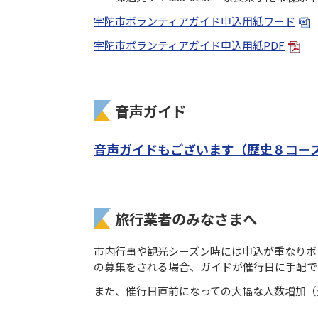
宇陀市ボランティアガイド申込用紙ワード
宇陀市ボランティアガイド申込用紙PDF
音声ガイド
音声ガイドもございます（
歴史
８コー
旅行業者のみなさまへ
市内行事や観光シーズン時には申込が重なりボ
の募集をされる場合、ガイドが催行日に手配で
また、催行日直前になっての大幅な人数増加（