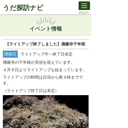
うだ探訪ナビ
メニュー
イベント情報
【ライトアップ終了しました】佛隆寺千年桜
開催日
ライトアップ中～終了日未定
佛隆寺の千年桜が見頃を迎えています。
４月９日よりライトアップも始まっています。
ライトアップの時間は日没から夜９時までで
す。
（ライトアップ終了日は未定）