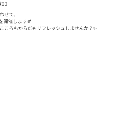
‍♀️
わせて、
を開催します🍂
、こころもからだもリフレッシュしませんか？✨