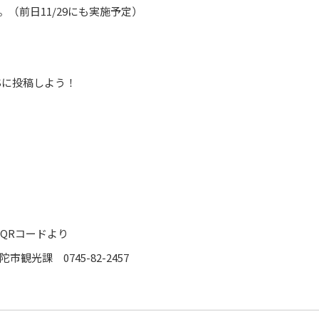
（前日11/29にも実施予定）
Sに投稿しよう！
QRコードより
光課 0745-82-2457