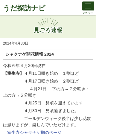
うだ探訪ナビ
メニュー
見ごろ速報
2024年4月30日
シャクナゲ開花情報 2024
令和６年４月30日現在
【室生寺】
４月11日咲き始め １割ほど
４月17日咲き始め ２割ほど
４月21日 下の方→７分咲き・
上の方→５分咲き
４月25日 見頃を迎えています
４月30日 見頃過ぎました。
ゴールデンウィーク後半は少し花数
は減りますが、楽しんでいただけます。
室生寺シャクナゲ期のページ